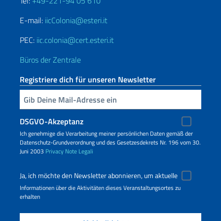
Tel:
+49-221-94 05 610
E-mail:
iicColonia@esteri.it
PEC:
iic.colonia@cert.esteri.it
Büros der Zentrale
Registriere dich für unseren Newsletter
Geben Sie Ihre E-Mail ein
DSGVO-Akzeptanz
Ich genehmige die Verarbeitung meiner persönlichen Daten gemäß der
Datenschutz-Grundverordnung und des Gesetzesdekrets Nr. 196 vom 30.
Juni 2003
Privacy
Note Legali
Ja, ich möchte den Newsletter abonnieren, um aktuelle
Informationen über die Aktivitäten dieses Veranstaltungsortes zu
erhalten