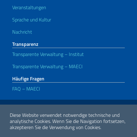
Veranstaltungen
Sprache und Kultur
Nachricht
Transparenz
Transparente Verwaltung – Institut
Transparente Verwaltung – MAECI
Häufige Fragen
FAQ – MAECI
Nützliche Links
Note legali
Privacy e cookie policy
Dichiarazione di accessibilità
Diese Website verwendet notwendige technische und
analytische Cookies.
Wenn Sie die Navigation fortsetzen,
akzeptieren Sie die Verwendung von Cookies.
2026 Urheberrecht Ministerium für auswärtige Angelegenheiten und