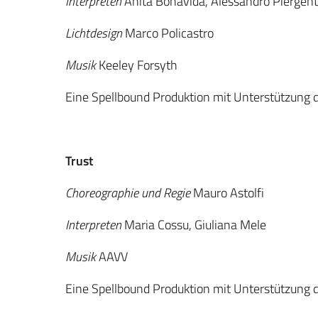
Interpreten
Anita Bonavida, Alessandro Piergenti
Lichtdesign
Marco Policastro
Musik
Keeley Forsyth
Eine Spellbound Produktion mit Unterstützung 
Trust
Choreographie und Regie
Mauro Astolfi
Interpreten
Maria Cossu, Giuliana Mele
Musik
AAVV
Eine Spellbound Produktion mit Unterstützung 