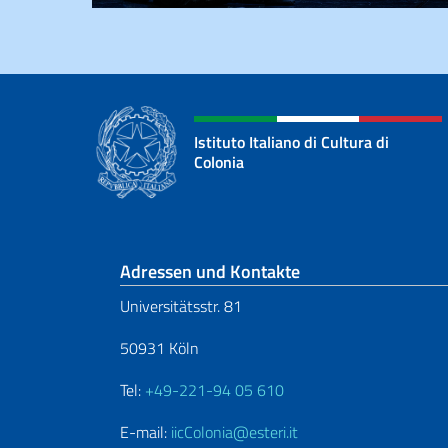
Istituto Italiano di Cultura di
Colonia
Fußbereich
Adressen und Kontakte
Universitätsstr. 81
50931 Köln
Tel:
+49-221-94 05 610
E-mail:
iicColonia@esteri.it