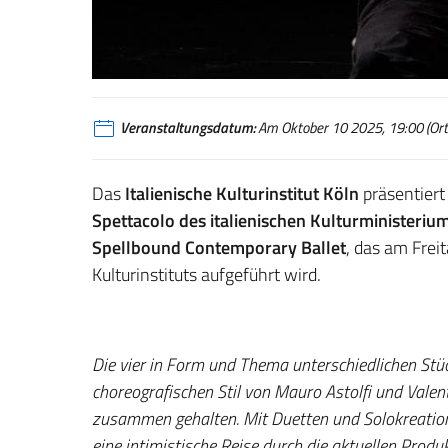
Veranstaltungsdatum:
Am Oktober 10 2025, 19:00 (Orts
Das
Italienische Kulturinstitut Köln
präsentiert
Spettacolo des italienischen Kulturministeriu
Spellbound Contemporary Ballet
, das am Frei
Kulturinstituts aufgeführt wird.
Die vier in Form und Thema unterschiedlichen St
choreografischen Stil von Mauro Astolfi und Valen
zusammen gehalten. Mit Duetten und Solokreation
eine intimistische Reise durch die aktuellen Prod