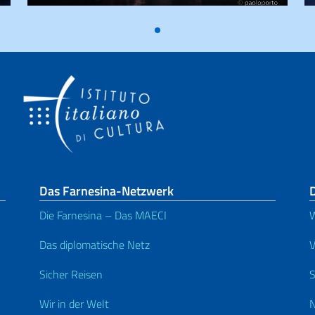
Das Farnesina-Netzwerk
D
Die Farnesina – Das MAECI
W
Das diplomatische Netz
V
Sicher Reisen
S
Wir in der Welt
N