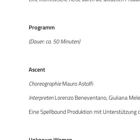
Programm
(Dauer: ca. 50 Minuten)
Ascent
Choreographie
Mauro Astolfi
Interpreten
Lorenzo Beneventano, Giuliana Mel
Eine Spellbound Produktion mit Unterstützung 
Unknown Woman