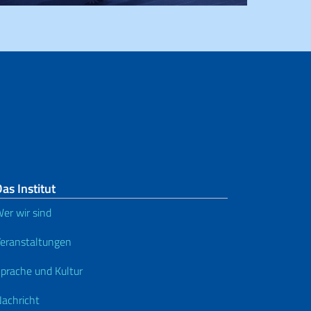
as Institut
er wir sind
eranstaltungen
prache und Kultur
achricht