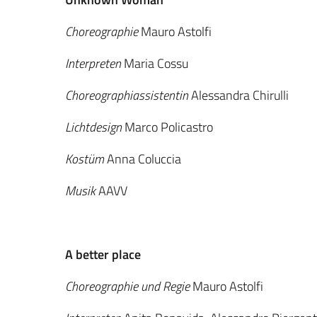
Choreographie
Mauro Astolfi
Interpreten
Maria Cossu
Choreographiassistentin
Alessandra Chirulli
Lichtdesign
Marco Policastro
Kostüm
Anna Coluccia
Musik
AAVV
A better place
Choreographie und Regie
Mauro Astolfi