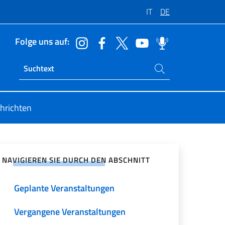
IT
DE
Folge uns auf:
Suchen Sie auf der Website
Ricerca sito live
hrichten
zialen Netzwerken teilen
NAVIGIEREN SIE DURCH DEN ABSCHNITT
Geplante Veranstaltungen
Vergangene Veranstaltungen