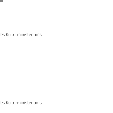
li
des Kulturministeriums
des Kulturministeriums