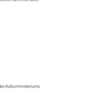
e
des Kulturministeriums