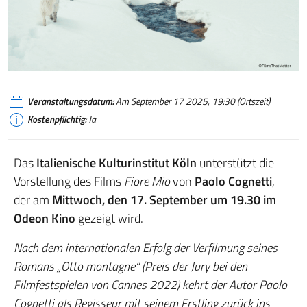
Veranstaltungsdatum:
Am September 17 2025, 19:30 (Ortszeit)
Kostenpflichtig:
Ja
Das
Italienische Kulturinstitut Köln
unterstützt die
Vorstellung des Films
Fiore Mio
von
Paolo Cognetti
,
der am
Mittwoch, den 17. September um 19.30 im
Odeon Kino
gezeigt wird.
Nach dem internationalen Erfolg der Verfilmung seines
Romans „Otto montagne“ (Preis der Jury bei den
Filmfestspielen von Cannes 2022) kehrt der Autor Paolo
Cognetti als Regisseur mit seinem Erstling zurück ins