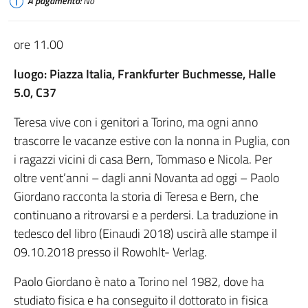
A pagamento:
No
ore 11.00
luogo: Piazza Italia, Frankfurter Buchmesse, Halle
5.0, C37
Teresa vive con i genitori a Torino, ma ogni anno
trascorre le vacanze estive con la nonna in Puglia, con
i ragazzi vicini di casa Bern, Tommaso e Nicola. Per
oltre vent’anni – dagli anni Novanta ad oggi – Paolo
Giordano racconta la storia di Teresa e Bern, che
continuano a ritrovarsi e a perdersi. La traduzione in
tedesco del libro (Einaudi 2018) uscirà alle stampe il
09.10.2018 presso il Rowohlt- Verlag.
Paolo Giordano è nato a Torino nel 1982, dove ha
studiato fisica e ha conseguito il dottorato in fisica