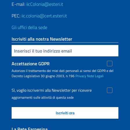
E-mail:
iicColonia@esteri.it
PEC:
iic.colonia@cert.esteri.it
Gli uffici della sede
Iscriviti alla nostra Newsletter
Inserisci la tua email
Accettazione GDPR
Autorizzo il trattamento dei miei dati personali ai sensi del GDPR e del
Decreto Legislativo 30 giugno 2003, n.196
Privacy
Note Legali
Sì, voglio iscrivermi alla Newsletter per ricevere
aggiornamenti sulle attività di questa sede
La Rete Farnesina