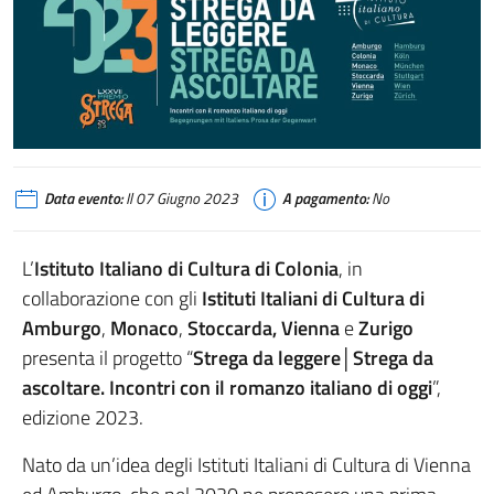
Data evento:
Il 07 Giugno 2023
A pagamento:
No
L’
Istituto Italiano di Cultura di Colonia
, in
collaborazione con gli
Istituti Italiani di Cultura di
Amburgo
,
Monaco
,
Stoccarda, Vienna
e
Zurigo
presenta il progetto “
Strega da leggere│Strega da
ascoltare. Incontri con il romanzo italiano di oggi
”,
edizione 2023.
Nato da un’idea degli Istituti Italiani di Cultura di Vienna