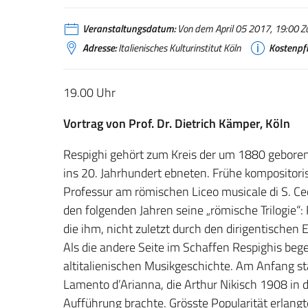
Veranstaltungsdatum:
Von dem April 05 2017, 19:00 Zu
Adresse:
Italienisches Kulturinstitut Köln
Kostenpfli
19.00 Uhr
Vortrag von Prof. Dr. Dietrich Kämper, Köln
Respighi gehört zum Kreis der um 1880 geboren
ins 20. Jahrhundert ebneten. Frühe kompositor
Professur am römischen Liceo musicale di S. Ce
den folgenden Jahren seine „römische Trilogie
die ihm, nicht zuletzt durch den dirigentischen 
Als die andere Seite im Schaffen Respighis b
altitalienischen Musikgeschichte. Am Anfang s
Lamento d’Arianna, die Arthur Nikisch 1908 in 
Aufführung brachte. Grösste Popularität erlangt