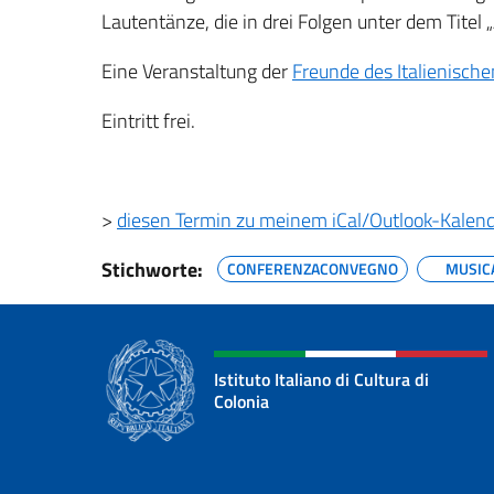
Lautentänze, die in drei Folgen unter dem Titel 
Eine Veranstaltung der
Freunde des Italienischen
Eintritt frei.
>
diesen Termin zu meinem iCal/Outlook-Kalen
Stichworte:
CONFERENZACONVEGNO
MUSIC
Istituto Italiano di Cultura di
Colonia