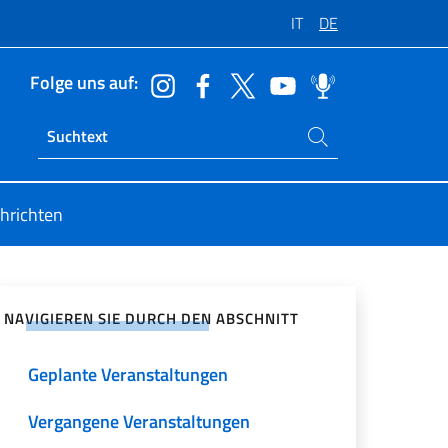
IT
DE
Folge uns auf:
Suchen Sie auf der Website
Ricerca sito live
hrichten
zialen Netzwerken teilen
NAVIGIEREN SIE DURCH DEN ABSCHNITT
Geplante Veranstaltungen
Vergangene Veranstaltungen