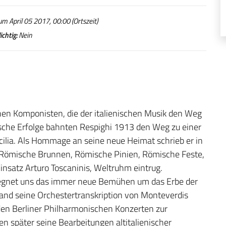
m April 05 2017, 00:00 (Ortszeit)
chtig:
Nein
en Komponisten, die der italienischen Musik den Weg
ische Erfolge bahnten Respighi 1913 den Weg zu einer
cilia. Als Hommage an seine neue Heimat schrieb er in
“: Römische Brunnen, Römische Pinien, Römische Feste,
Einsatz Arturo Toscaninis, Weltruhm eintrug.
egegnet uns das immer neue Bemühen um das Erbe der
tand seine Orchestertranskription von Monteverdis
den Berliner Philharmonischen Konzerten zur
en später seine Bearbeitungen altitalienischer