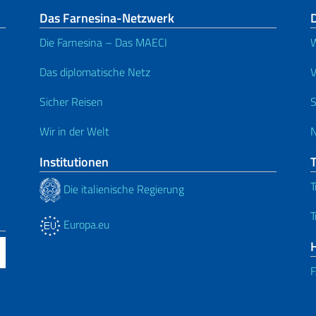
Das Farnesina-Netzwerk
D
Die Farnesina – Das MAECI
W
Das diplomatische Netz
V
Sicher Reisen
S
Wir in der Welt
N
Institutionen
T
Die italienische Regierung
T
Europa.eu