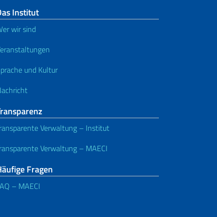
as Institut
er wir sind
eranstaltungen
prache und Kultur
achricht
Transparenz
ransparente Verwaltung – Institut
ransparente Verwaltung – MAECI
Häufige Fragen
FAQ – MAECI